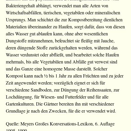
Bakteriengehalt abhängt, verwendet man alle Arten von
Wirtschaftsabfällen, tierischen, vegetabilen oder mineralischen
Ursprungs. Man schichtet die zur Kompostbereitung dienlichen
Materialien übereinander zu Haufen, sorgt dafür, dass von diesen
alles Wasser gut ablaufen kann, ohne aber wesentlichen
Dungstoffe mitzunehmen, befeuchtet sie fleißig mit Jauche,
deren düngende Stoffe zurückgehalten werden, während das
Wasser verdunstet oder abfließt, und bearbeitet solche Haufen
mehrmals, bis alle Vegetabilien und Abfälle gut verwest sind
und das Ganze eine homogene Masse darstellt. Solcher
Kompost kann nach ½ bis 1 Jahr zu allen Früchten und zu jeder
Zeit angewendet werden; vorzüglich eignet er sich für
verschiedene Sandboden, zur Düngung der Reihensaaten, zur
Lochdüngung, für Wiesen- und Futterfelder und für alle
Gartenkulturen. Die Gärtner bereiten ihn mit verschiedener
Grundlage je nach den Zwecken, für die er verwendet wird.
Quelle: Meyers Großes Konversations-Lexikon, 6. Auflage
1905–1909