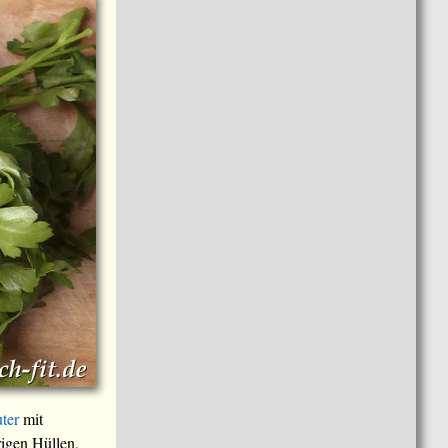
ter
mit
rigen Hüllen,