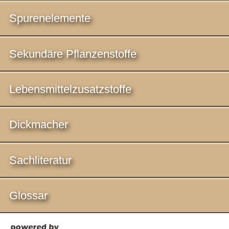
Spurenelemente
Sekundäre Pflanzenstoffe
Lebensmittelzusatzstoffe
Dickmacher
Sachliteratur
Glossar