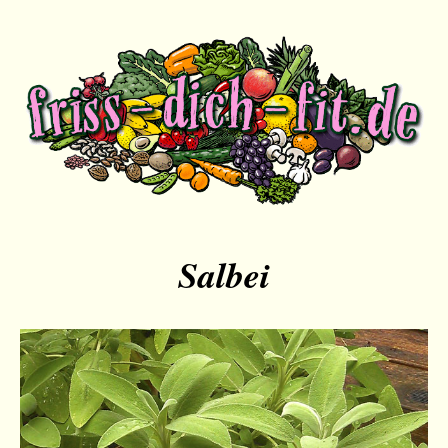
Salbei