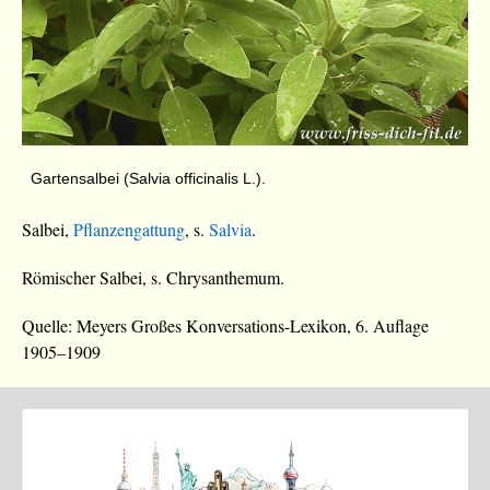
Gartensalbei (Salvia officinalis L.).
Salbei,
Pflanzengattung
, s.
Salvia
.
Römischer Salbei, s. Chrysanthemum.
Quelle: Meyers Großes Konversations-Lexikon, 6. Auflage
1905–1909