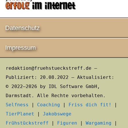
Datenschutz
Impressum
redaktion@fruehstueckstreff.de –
Publiziert: 20.08.2022 – Aktualisiert:
© 2022–2026 by IDL Software GmbH,
Darmstadt. Alle Rechte vorbehalten.
Selfness
|
Coaching
|
Friss dich fit!
|
TierPlanet
|
Jakobswege
Frühstückstreff
|
Figuren
|
Wargaming
|