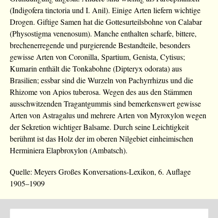
(Indigofera tinctoria und I. Anil). Einige Arten liefern wichtige
Drogen. Giftige Samen hat die Gottesurteilsbohne von Calabar
(Physostigma venenosum). Manche enthalten scharfe, bittere,
brechenerregende und purgierende Bestandteile, besonders
gewisse Arten von Coronilla, Spartium, Genista, Cytisus;
Kumarin enthält die Tonkabohne (Dipteryx odorata) aus
Brasilien; essbar sind die Wurzeln von Pachyrrhizus und die
Rhizome von Apios tuberosa. Wegen des aus den Stämmen
ausschwitzenden Tragantgummis sind bemerkenswert gewisse
Arten von Astragalus und mehrere Arten von Myroxylon wegen
der Sekretion wichtiger Balsame. Durch seine Leichtigkeit
berühmt ist das Holz der im oberen Nilgebiet einheimischen
Herminiera Elapbroxylon (Ambatsch).
Quelle: Meyers Großes Konversations-Lexikon, 6. Auflage
1905–1909