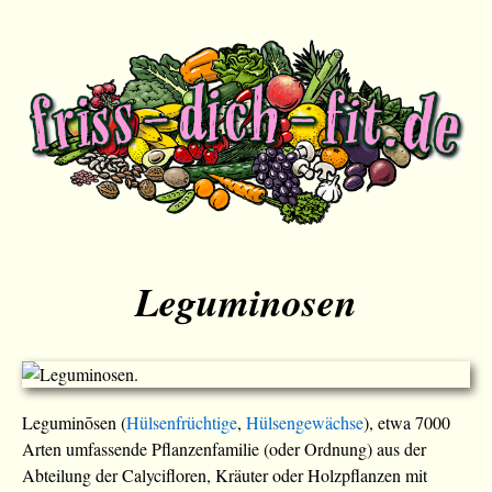
Leguminosen
Leguminōsen (
Hülsenfrüchtige
,
Hülsengewächse
), etwa 7000
Arten umfassende Pflanzenfamilie (oder Ordnung) aus der
Abteilung der Calycifloren, Kräuter oder Holzpflanzen mit